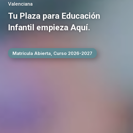
Valenciana
Tu Plaza para Educación
Infantil empieza Aquí.
Matrícula Abierta, Curso 2026-2027