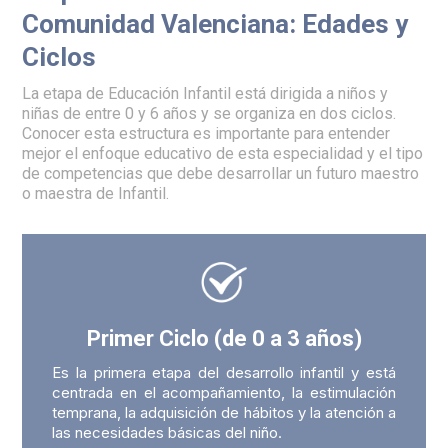
Comunidad Valenciana: Edades y
Ciclos
La etapa de Educación Infantil está dirigida a niños y
niñas de entre 0 y 6 años y se organiza en dos ciclos.
Conocer esta estructura es importante para entender
mejor el enfoque educativo de esta especialidad y el tipo
de competencias que debe desarrollar un futuro maestro
o maestra de Infantil.
Primer Ciclo (de 0 a 3 años)
Es la primera etapa del desarrollo infantil y está
centrada en el acompañamiento, la estimulación
temprana, la adquisición de hábitos y la atención a
las necesidades básicas del niño.