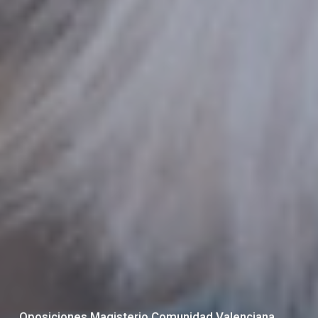
Oposiciones Magisterio Comunidad Valenciana