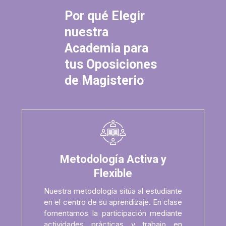
Por qué Elegir
nuestra
Academia para
tus Oposiciones
de Magisterio
Metodología Activa y
Flexible
Nuestra metodología sitúa al estudiante
en el centro de su aprendizaje. En clase
fomentamos la participación mediante
actividades prácticas y trabajo en