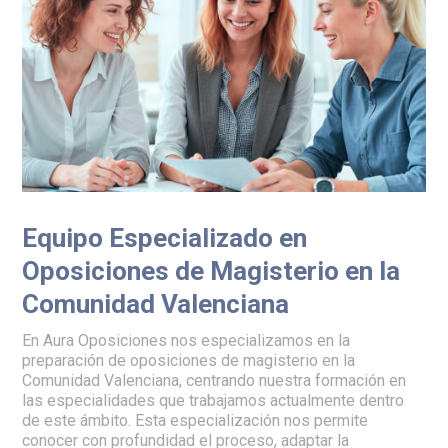
Equipo Especializado en
Oposiciones de Magisterio en la
Comunidad Valenciana
En Aura Oposiciones nos especializamos en la
preparación de oposiciones de magisterio en la
Comunidad Valenciana, centrando nuestra formación en
las especialidades que trabajamos actualmente dentro
de este ámbito. Esta especialización nos permite
conocer con profundidad el proceso, adaptar la