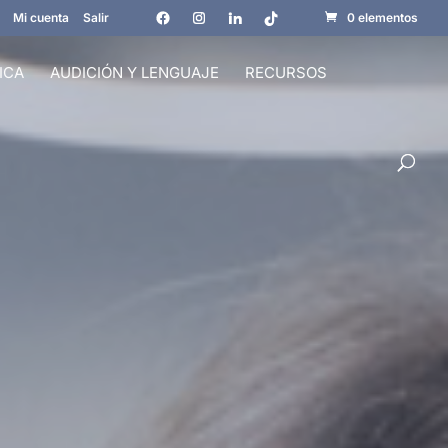
Mi cuenta
Salir
0 elementos
ICA
AUDICIÓN Y LENGUAJE
RECURSOS