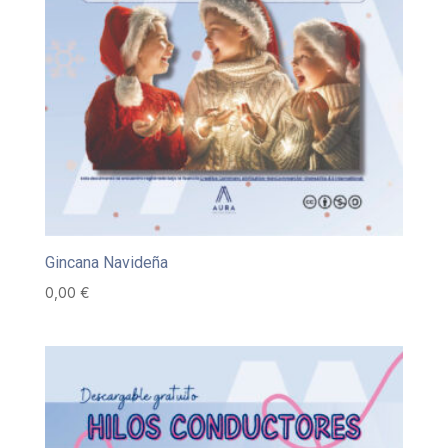
Gincana Navideña
0,00
€