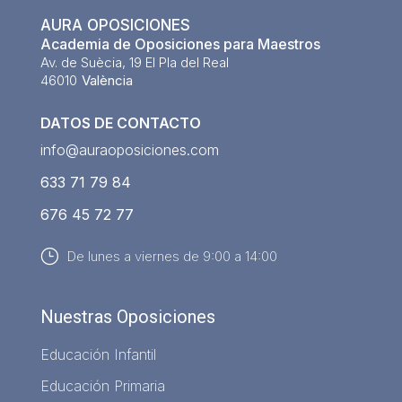
AURA OPOSICIONES
Academia de Oposiciones para Maestros
Av. de Suècia, 19 El Pla del Real
46010
València
DATOS DE CONTACTO
info@auraoposiciones.com
633 71 79 84
676 45 72 77
}
De lunes a viernes de 9:00 a 14:00
Nuestras Oposiciones
Educación Infantil
Educación Primaria