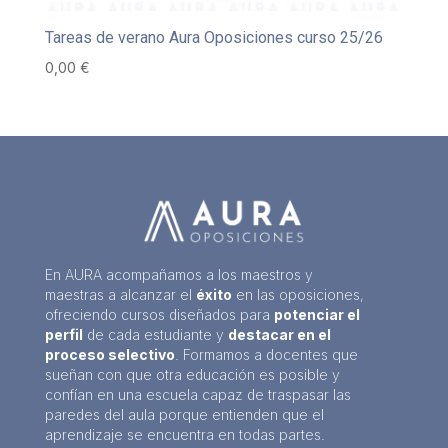
Tareas de verano Aura Oposiciones curso 25/26
0,00
€
En AURA acompañamos a los maestros y
maestras a alcanzar el
éxito
en las oposiciones,
ofreciendo cursos diseñados para
potenciar el
perfil
de cada estudiante y
destacar en el
proceso selectivo
. Formamos a docentes que
sueñan con que otra educación es posible y
confían en una escuela capaz de traspasar las
paredes del aula porque entienden que el
aprendizaje se encuentra en todas partes.