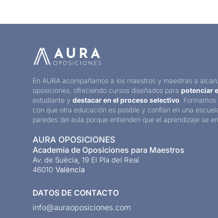
En AURA acompañamos a los maestros y maestras a alcan
oposiciones, ofreciendo cursos diseñados para
potenciar e
estudiante y
destacar en el proceso selectivo
. Formamos 
con que otra educación es posible y confían en una escuel
paredes del aula porque entienden que el aprendizaje se en
AURA OPOSICIONES
Academia de Oposiciones para Maestros
Av. de Suècia, 19 El Pla del Real
46010
València
DATOS DE CONTACTO
info@auraoposiciones.com