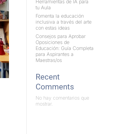
Herramientas de IA para
tu Aula
Fomenta la educación
inclusiva a través del arte
con estas ideas
Consejos para Aprobar
Oposiciones de
Educación: Guía Completa
para Aspirantes a
Maestras/os
Recent
Comments
No hay comentarios que
mostrar.