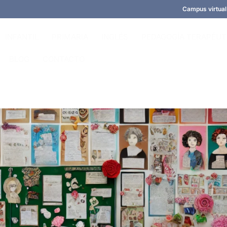
Campus virtual
INFANTIL
PRIMARIA
INGLÉS
PEDAGOGÍA TERAPÉUT
BLOG
CONTACTO