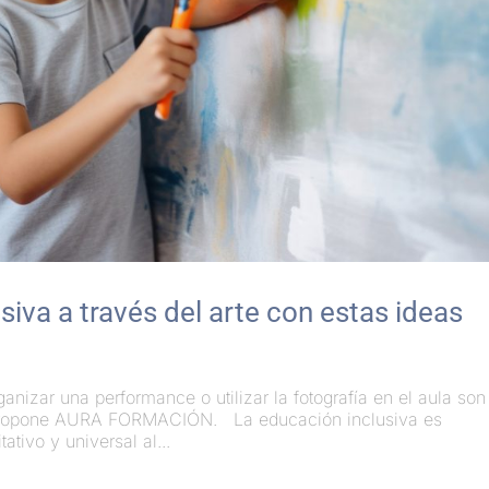
iva a través del arte con estas ideas
ganizar una performance o utilizar la fotografía en el aula son
ue propone AURA FORMACIÓN. La educación inclusiva es
tivo y universal al...