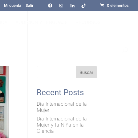
Mi cuenta
Salir
0 elementos
ICA
AUDICIÓN Y LENGUAJE
RECURSOS
Buscar
Recent Posts
Día Internacional de la
Mujer
Día Internacional de la
Mujer y la Niña en la
Ciencia